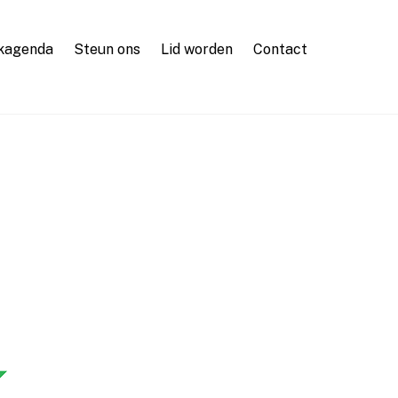
kagenda
Steun ons
Lid worden
Contact