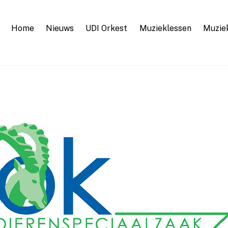
Home
Nieuws
UDI Orkest
Muzieklessen
Muzie