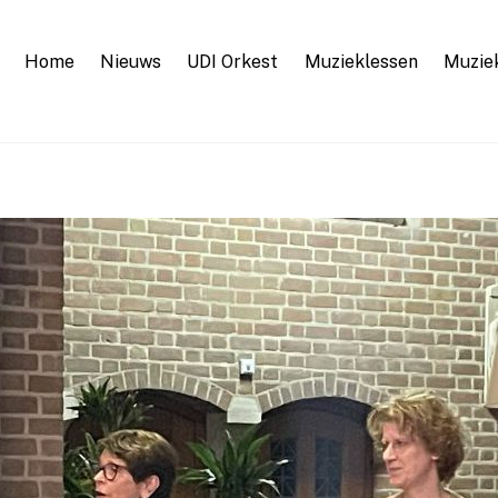
Home
Nieuws
UDI Orkest
Muzieklessen
Muzie