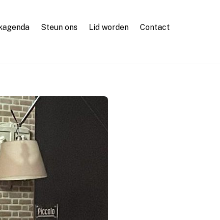
kagenda
Steun ons
Lid worden
Contact