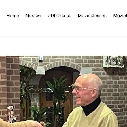
Home
Nieuws
UDI Orkest
Muzieklessen
Muzie