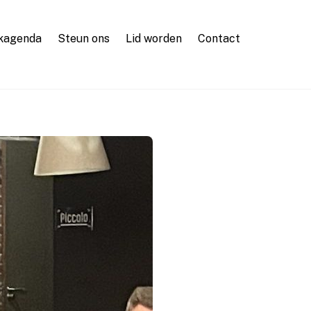
kagenda
Steun ons
Lid worden
Contact