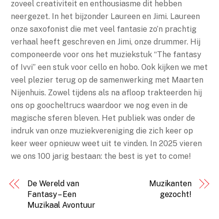
zoveel creativiteit en enthousiasme dit hebben
neergezet. In het bijzonder Laureen en Jimi. Laureen
onze saxofonist die met veel fantasie zo’n prachtig
verhaal heeft geschreven en Jimi, onze drummer. Hij
componeerde voor ons het muziekstuk “The fantasy
of Ivvi” een stuk voor cello en hobo. Ook kijken we met
veel plezier terug op de samenwerking met Maarten
Nijenhuis. Zowel tijdens als na afloop trakteerden hij
ons op goocheltrucs waardoor we nog even in de
magische sferen bleven. Het publiek was onder de
indruk van onze muziekvereniging die zich keer op
keer weer opnieuw weet uit te vinden. In 2025 vieren
we ons 100 jarig bestaan: the best is yet to come!
De Wereld van
Muzikanten
Fantasy – Een
gezocht!
Muzikaal Avontuur