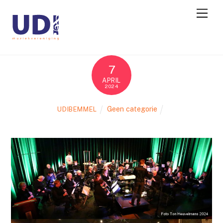
7
APRIL
2024
Geen categorie
UDIBEMMEL