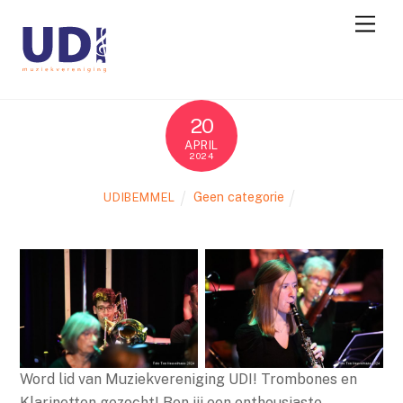
20
APRIL
2024
Geen categorie
UDIBEMMEL
Word lid van Muziekvereniging UDI! Trombones en
Klarinetten gezocht! Ben jij een enthousiaste