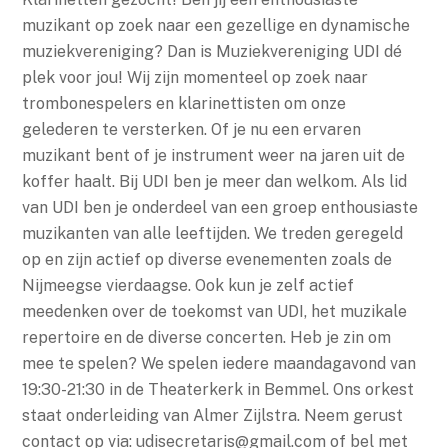
muzikant op zoek naar een gezellige en dynamische
muziekvereniging? Dan is Muziekvereniging UDI dé
plek voor jou! Wij zijn momenteel op zoek naar
trombonespelers en klarinettisten om onze
gelederen te versterken. Of je nu een ervaren
muzikant bent of je instrument weer na jaren uit de
koffer haalt. Bij UDI ben je meer dan welkom. Als lid
van UDI ben je onderdeel van een groep enthousiaste
muzikanten van alle leeftijden. We treden geregeld
op en zijn actief op diverse evenementen zoals de
Nijmeegse vierdaagse. Ook kun je zelf actief
meedenken over de toekomst van UDI, het muzikale
repertoire en de diverse concerten. Heb je zin om
mee te spelen? We spelen iedere maandagavond van
19:30-21:30 in de Theaterkerk in Bemmel. Ons orkest
staat onderleiding van Almer Zijlstra. Neem gerust
contact op via: udisecretaris@gmail.com of bel met