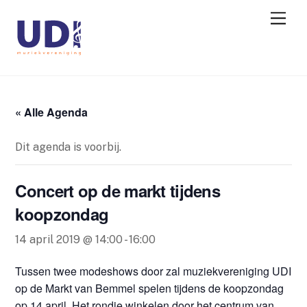
« Alle Agenda
Dit agenda is voorbij.
Concert op de markt tijdens
koopzondag
14 april 2019 @ 14:00
-
16:00
Tussen twee modeshows door zal muziekvereniging UDI
op de Markt van Bemmel spelen tijdens de koopzondag
op 14 april. Het rondje winkelen door het centrum van