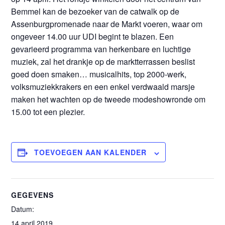
Bemmel kan de bezoeker van de catwalk op de
Assenburgpromenade naar de Markt voeren, waar om
ongeveer 14.00 uur UDI begint te blazen. Een
gevarieerd programma van herkenbare en luchtige
muziek, zal het drankje op de marktterrassen beslist
goed doen smaken… musicalhits, top 2000-werk,
volksmuziekkrakers en een enkel verdwaald marsje
maken het wachten op de tweede modeshowronde om
15.00 tot een plezier.
TOEVOEGEN AAN KALENDER
GEGEVENS
Datum:
14 april 2019