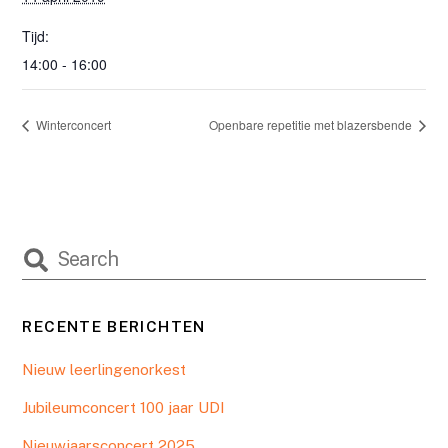
Tijd:
14:00 - 16:00
Winterconcert
Openbare repetitie met blazersbende
RECENTE BERICHTEN
Nieuw leerlingenorkest
Jubileumconcert 100 jaar UDI
Nieuwjaarsconcert 2025