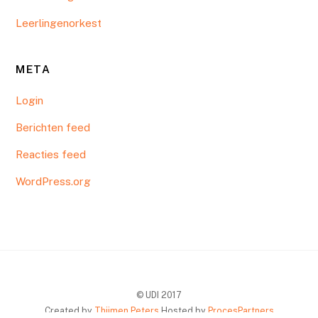
Leerlingenorkest
META
Login
Berichten feed
Reacties feed
WordPress.org
© UDI 2017
Created by
Thijmen Peters
Hosted by
ProcesPartners