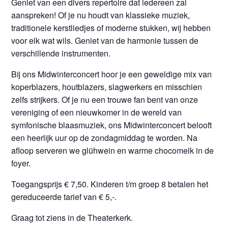
Geniet van een divers repertoire dat iedereen zal
aanspreken! Of je nu houdt van klassieke muziek,
traditionele kerstliedjes of moderne stukken, wij hebben
voor elk wat wils. Geniet van de harmonie tussen de
verschillende instrumenten.
Bij ons Midwinterconcert hoor je een geweldige mix van
koperblazers, houtblazers, slagwerkers en misschien
zelfs strijkers. Of je nu een trouwe fan bent van onze
vereniging of een nieuwkomer in de wereld van
symfonische blaasmuziek, ons Midwinterconcert belooft
een heerlijk uur op de zondagmiddag te worden. Na
afloop serveren we glühwein en warme chocomelk in de
foyer.
Toegangsprijs € 7,50. Kinderen t/m groep 8 betalen het
gereduceerde tarief van € 5,-.
Graag tot ziens in de Theaterkerk.