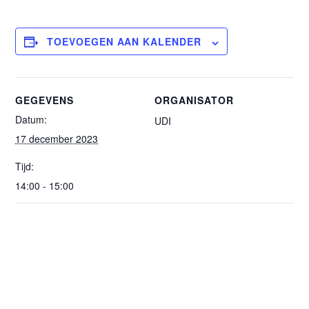
TOEVOEGEN AAN KALENDER
GEGEVENS
ORGANISATOR
Datum:
UDI
17 december 2023
Tijd:
14:00 - 15:00